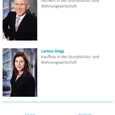
Fach­wirt in der Grund­stücks- und
Wohnungs­wirtschaft
Larissa Zingg
Kauf­frau in der Grund­stücks- und
Wohnungs­wirtschaft
Navigation
Navigation