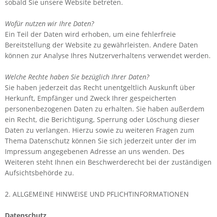
sobald Sie unsere Website betreten.
Wofür nutzen wir Ihre Daten?
Ein Teil der Daten wird erhoben, um eine fehlerfreie
Bereitstellung der Website zu gewährleisten. Andere Daten
können zur Analyse Ihres Nutzerverhaltens verwendet werden.
Welche Rechte haben Sie bezüglich Ihrer Daten?
Sie haben jederzeit das Recht unentgeltlich Auskunft über
Herkunft, Empfänger und Zweck Ihrer gespeicherten
personenbezogenen Daten zu erhalten. Sie haben außerdem
ein Recht, die Berichtigung, Sperrung oder Löschung dieser
Daten zu verlangen. Hierzu sowie zu weiteren Fragen zum
Thema Datenschutz können Sie sich jederzeit unter der im
Impressum angegebenen Adresse an uns wenden. Des
Weiteren steht Ihnen ein Beschwerderecht bei der zuständigen
Aufsichtsbehörde zu.
2. ALLGEMEINE HINWEISE UND PFLICHTINFORMATIONEN
Datenschutz